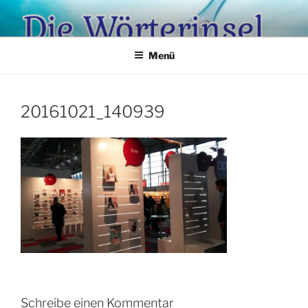
Zum
Inhalt
springen
Menü
20161021_140939
Schreibe einen Kommentar