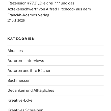
[Rezension #773] „Die drei ??? und das
Aztekenschwert“ von Alfred Hitchcock aus dem
Franckh-Kosmos Verlag
17. Juli 2026
KATEGORIEN
Akuelles
Autoren – Interviews
Autoren und ihre Bücher
Buchmessen
Gedanken und Alltägliches
Kreative-Ecke
Kreatives Schreiben