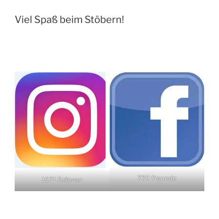
Viel Spaß beim Stöbern!
770 Freunde
1971 Follower