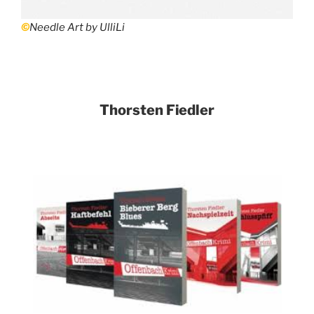
©
Needle Art by UlliLi
Thorsten Fiedler