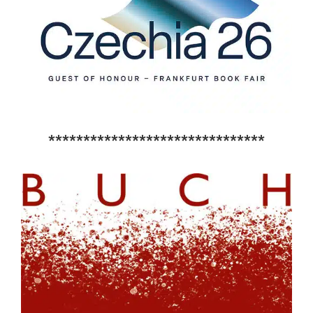
*******************************