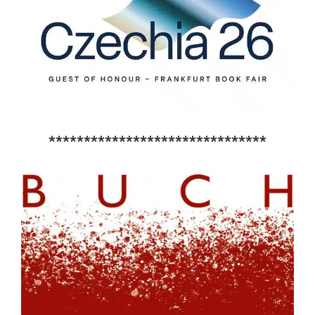
*******************************