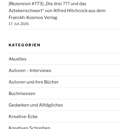
[Rezension #773] „Die drei ??? und das
Aztekenschwert“ von Alfred Hitchcock aus dem
Franckh-Kosmos Verlag
17. Juli 2026
KATEGORIEN
Akuelles
Autoren – Interviews
Autoren und ihre Bücher
Buchmessen
Gedanken und Alltägliches
Kreative-Ecke
Kreatives Schreiben