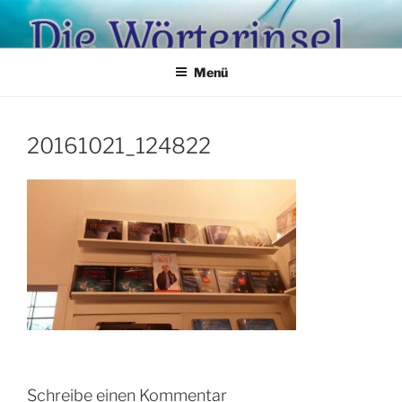
Zum
Inhalt
springen
Menü
20161021_124822
Schreibe einen Kommentar