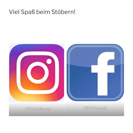
Viel Spaß beim Stöbern!
767 Freunde
1954 Follower