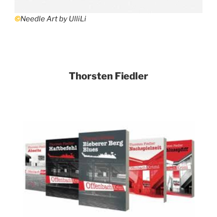
©
Needle Art by UlliLi
Thorsten Fiedler