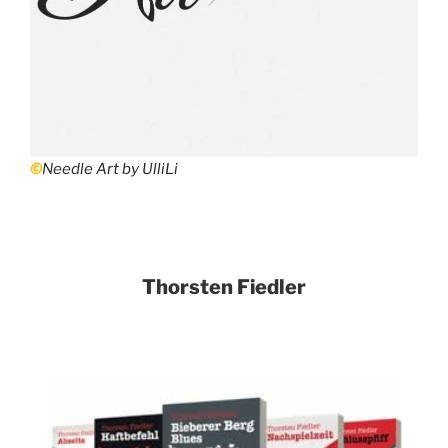
©
Needle Art by UlliLi
Thorsten Fiedler