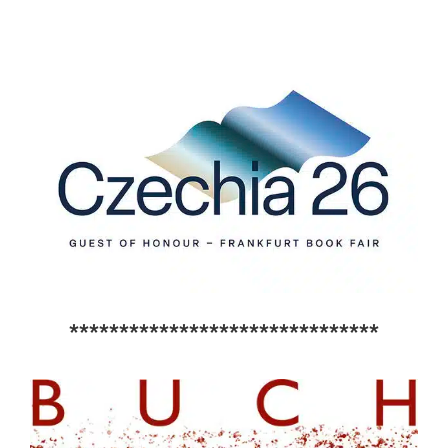
*******************************