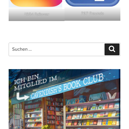
767 Freunde
1954 Follower
Suchen
Suche
nach: