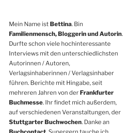
Mein Name ist
Bettina
. Bin
Familienmensch, Bloggerin und Autorin
.
Durfte schon viele hochinteressante
Interviews mit den unterschiedlichsten
Autorinnen / Autoren,
Verlagsinhaberinnen / Verlagsinhaber
führen. Berichte mit Hingabe, seit
mehreren Jahren von der
Frankfurter
Buchmesse
. Ihr findet mich außerdem,
auf verschiedenen Veranstaltungen, der
Stuttgarter Buchwochen
. Danke an
Buchcontact
. Supergern tauche ich,