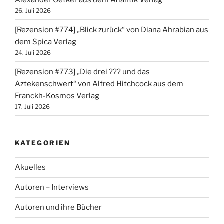
26. Juli 2026
[Rezension #774] „Blick zurück“ von Diana Ahrabian aus
dem Spica Verlag
24. Juli 2026
[Rezension #773] „Die drei ??? und das
Aztekenschwert“ von Alfred Hitchcock aus dem
Franckh-Kosmos Verlag
17. Juli 2026
KATEGORIEN
Akuelles
Autoren – Interviews
Autoren und ihre Bücher