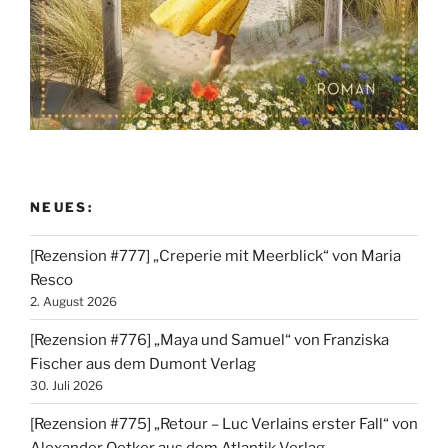
NEUES:
[Rezension #777] „Creperie mit Meerblick“ von Maria
Resco
2. August 2026
[Rezension #776] „Maya und Samuel“ von Franziska
Fischer aus dem Dumont Verlag
30. Juli 2026
[Rezension #775] „Retour – Luc Verlains erster Fall“ von
Alexander Oetker aus dem Atlantik Verlag