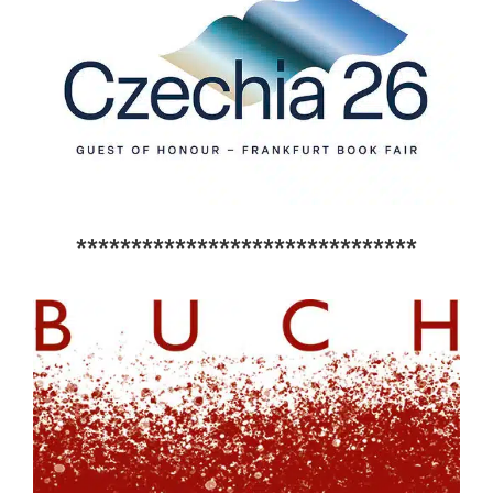
*******************************