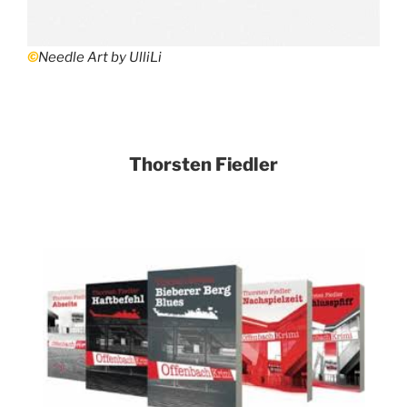
©
Needle Art by UlliLi
Thorsten Fiedler