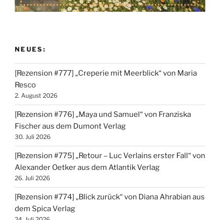
NEUES:
[Rezension #777] „Creperie mit Meerblick“ von Maria
Resco
2. August 2026
[Rezension #776] „Maya und Samuel“ von Franziska
Fischer aus dem Dumont Verlag
30. Juli 2026
[Rezension #775] „Retour – Luc Verlains erster Fall“ von
Alexander Oetker aus dem Atlantik Verlag
26. Juli 2026
[Rezension #774] „Blick zurück“ von Diana Ahrabian aus
dem Spica Verlag
24. Juli 2026