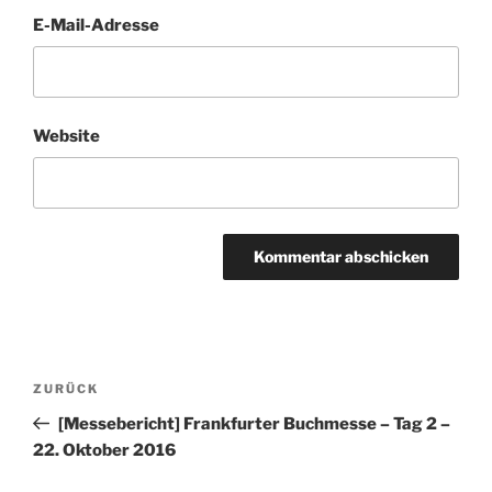
E-Mail-Adresse
Website
Beitragsnavigation
Vorheriger
ZURÜCK
Beitrag
[Messebericht] Frankfurter Buchmesse – Tag 2 –
22. Oktober 2016