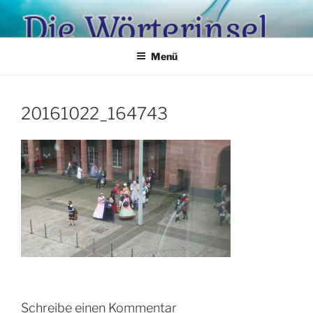
Zum
Inhalt
springen
Menü
20161022_164743
Schreibe einen Kommentar