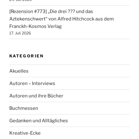
[Rezension #773] „Die drei ??? und das
Aztekenschwert“ von Alfred Hitchcock aus dem
Franckh-Kosmos Verlag
17. Juli 2026
KATEGORIEN
Akuelles
Autoren – Interviews
Autoren und ihre Bücher
Buchmessen
Gedanken und Alltägliches
Kreative-Ecke