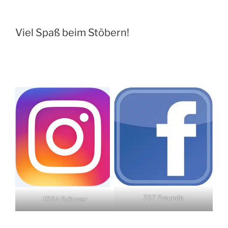
Viel Spaß beim Stöbern!
767 Freunde
1954 Follower