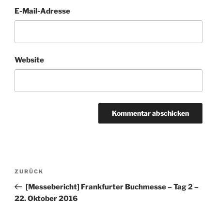
E-Mail-Adresse
Website
Beitragsnavigation
Vorheriger
ZURÜCK
Beitrag
[Messebericht] Frankfurter Buchmesse – Tag 2 –
22. Oktober 2016