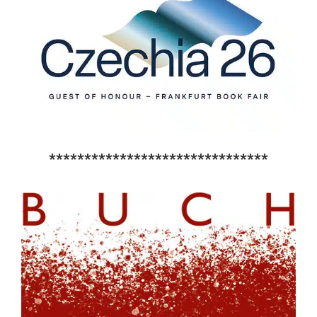
*******************************