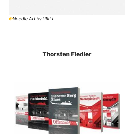
©
Needle Art by UlliLi
Thorsten Fiedler