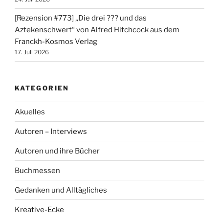
[Rezension #773] „Die drei ??? und das
Aztekenschwert“ von Alfred Hitchcock aus dem
Franckh-Kosmos Verlag
17. Juli 2026
KATEGORIEN
Akuelles
Autoren – Interviews
Autoren und ihre Bücher
Buchmessen
Gedanken und Alltägliches
Kreative-Ecke