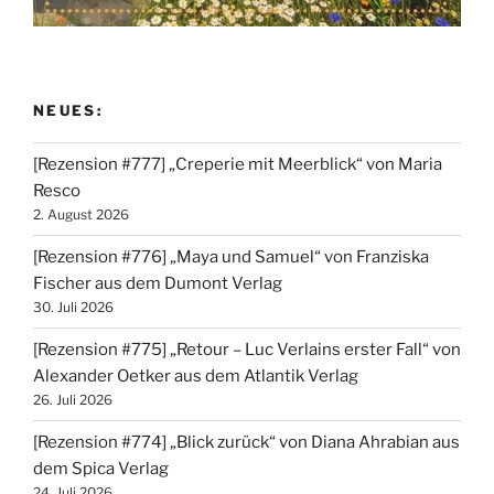
NEUES:
[Rezension #777] „Creperie mit Meerblick“ von Maria
Resco
2. August 2026
[Rezension #776] „Maya und Samuel“ von Franziska
Fischer aus dem Dumont Verlag
30. Juli 2026
[Rezension #775] „Retour – Luc Verlains erster Fall“ von
Alexander Oetker aus dem Atlantik Verlag
26. Juli 2026
[Rezension #774] „Blick zurück“ von Diana Ahrabian aus
dem Spica Verlag
24. Juli 2026