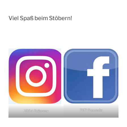
Viel Spaß beim Stöbern!
767 Freunde
1954 Follower