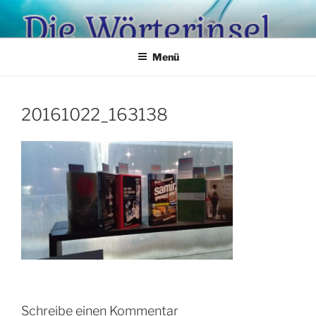
Zum
Inhalt
springen
Menü
20161022_163138
Schreibe einen Kommentar