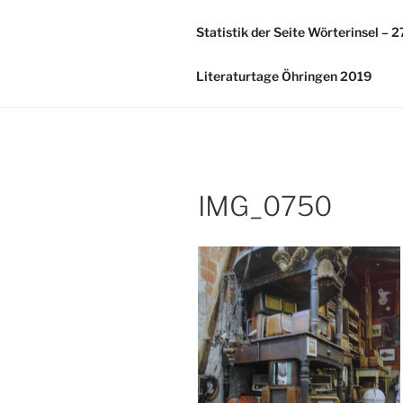
Zum
Inhalt
Statistik der Seite Wörterinsel – 
springen
Literaturtage Öhringen 2019
IMG_0750