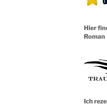
Hier fi
Roman
Ich reze