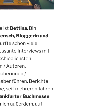
 ist
Bettina
. Bin
ensch, Bloggerin und
Durfte schon viele
essante Interviews mit
schiedlichsten
n / Autoren,
haberinnen /
aber führen. Berichte
be, seit mehreren Jahren
ankfurter Buchmesse
.
 mich außerdem, auf