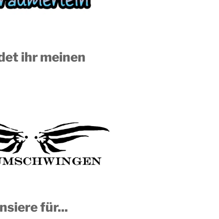
ndet ihr meinen
nsiere für...