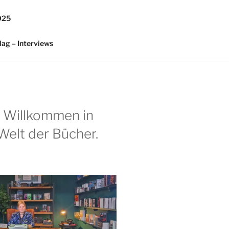
025
lag – Interviews
h Willkommen in
Welt der Bücher.