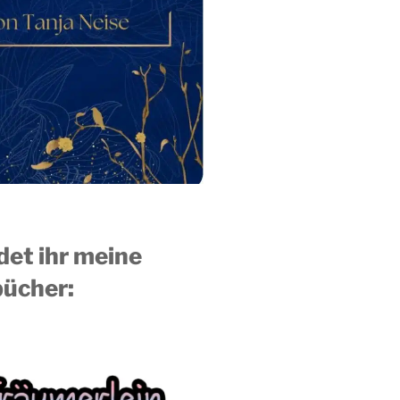
ndet ihr meine
ücher: