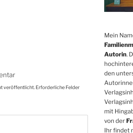
Mein Name
Familienm
Autorin
. 
hochinter
den unter
entar
Autorinne
 veröffentlicht.
Erforderliche Felder
Verlagsin
Verlagsinh
mit Hinga
von der
Fr
Ihr findet