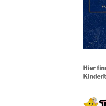
Hier fi
Kinderb