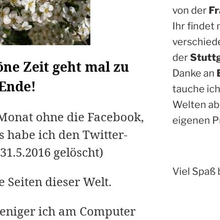
von der
Fr
Ihr findet
verschied
der
Stutt
ne Zeit geht mal zu
Danke an
Ende!
tauche ich
Welten ab
Monat ohne die Facebook,
eigenen P
s habe ich den Twitter-
1.5.2016 gelöscht)
Viel Spaß 
e Seiten dieser Welt.
weniger ich am Computer