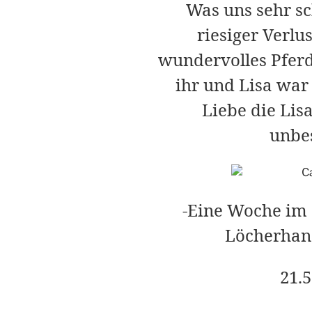
Was uns sehr sch
riesiger Verlu
wundervolles Pfer
ihr und Lisa war 
Liebe die Lis
unbes
-Eine Woche im
Löcherhan
21.5