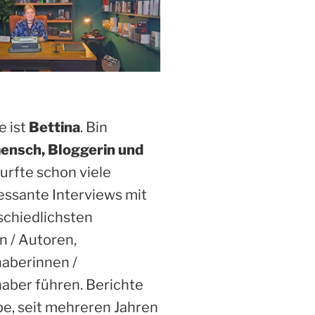
 ist
Bettina
. Bin
ensch, Bloggerin und
Durfte schon viele
essante Interviews mit
schiedlichsten
n / Autoren,
haberinnen /
aber führen. Berichte
be, seit mehreren Jahren