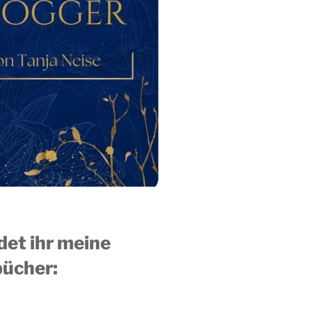
ndet ihr meine
ücher: