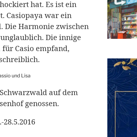
ockiert hat. Es ist ein
st. Casiopaya war ein
d. Die Harmonie zwischen
unglaublich. Die innige
a für Casio empfand,
chreiblich.
 Schwarzwald auf dem
senhof genossen.
.-28.5.2016