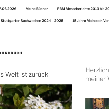
27.06.2026
Meine Bücher
FBM Messeberichte 2013 bis 2
Stuttgarter Buchwochen 2024 – 2025
15 Jahre Mainbook Ver
OHRBRUCH
Herzlic
s Welt ist zurück!
meiner 