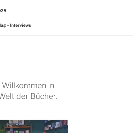
025
lag – Interviews
h Willkommen in
Welt der Bücher.