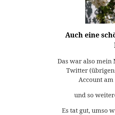
Auch eine schö
Das war also mein 
Twitter (übrigen
Account am 3
und so weiter
Es tat gut, umso 