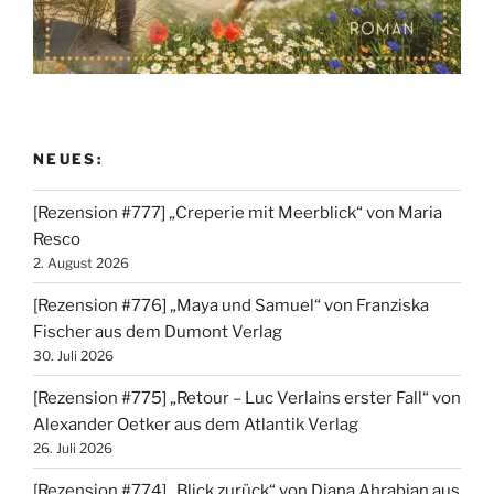
NEUES:
[Rezension #777] „Creperie mit Meerblick“ von Maria
Resco
2. August 2026
[Rezension #776] „Maya und Samuel“ von Franziska
Fischer aus dem Dumont Verlag
30. Juli 2026
[Rezension #775] „Retour – Luc Verlains erster Fall“ von
Alexander Oetker aus dem Atlantik Verlag
26. Juli 2026
[Rezension #774] „Blick zurück“ von Diana Ahrabian aus