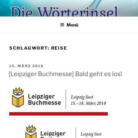
Zum
Inhalt
springen
Menü
SCHLAGWORT:
REISE
VERÖFFENTLICHT
15. MÄRZ 2018
AM
[Leipziger Buchmesse] Bald geht es los!