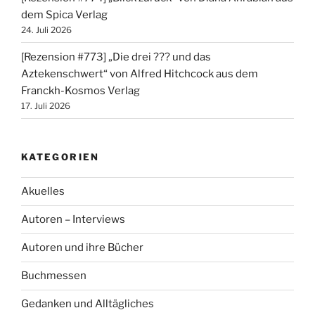
dem Spica Verlag
24. Juli 2026
[Rezension #773] „Die drei ??? und das
Aztekenschwert“ von Alfred Hitchcock aus dem
Franckh-Kosmos Verlag
17. Juli 2026
KATEGORIEN
Akuelles
Autoren – Interviews
Autoren und ihre Bücher
Buchmessen
Gedanken und Alltägliches