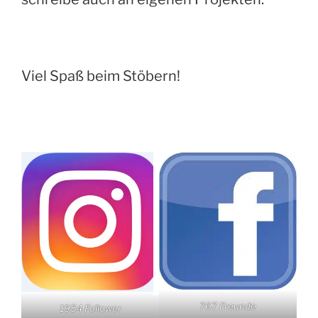
Viel Spaß beim Stöbern!
767 Freunde
1954 Follower