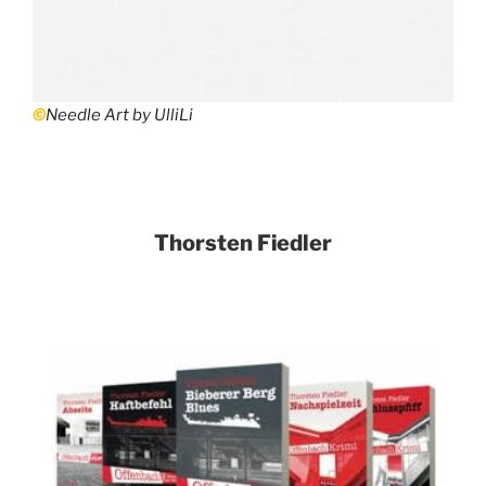
©
Needle Art by UlliLi
Thorsten Fiedler