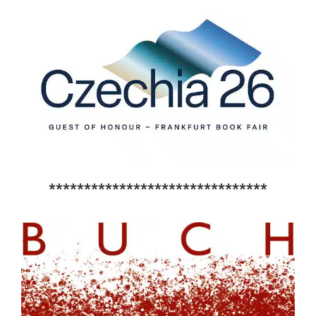
*******************************