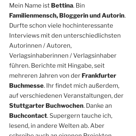
Mein Name ist
Bettina
. Bin
Familienmensch, Bloggerin und Autorin
.
Durfte schon viele hochinteressante
Interviews mit den unterschiedlichsten
Autorinnen / Autoren,
Verlagsinhaberinnen / Verlagsinhaber
führen. Berichte mit Hingabe, seit
mehreren Jahren von der
Frankfurter
Buchmesse
. Ihr findet mich außerdem,
auf verschiedenen Veranstaltungen, der
Stuttgarter Buchwochen
. Danke an
Buchcontact
. Supergern tauche ich,
lesend, in andere Welten ab. Aber
schreibe auch an eigenen Projekten.