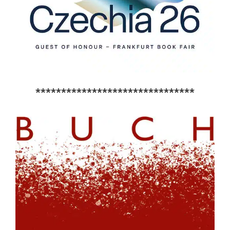
*******************************