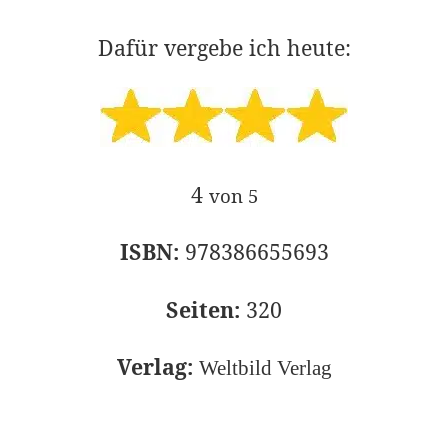
Dafür vergebe ich heute:
4
von 5
ISBN:
978386655693
Seiten:
320
Verlag:
Weltbild Verlag