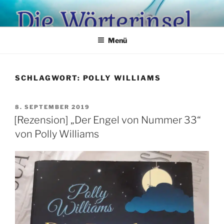
Zum
Inhalt
springen
Menü
SCHLAGWORT:
POLLY WILLIAMS
VERÖFFENTLICHT
8. SEPTEMBER 2019
AM
[Rezension] „Der Engel von Nummer 33“
von Polly Williams