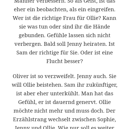
Männer verbessern. So als Geist, ist das
eher ein beobachten, als ein eingreifen.
Wer ist die richtige Frau für Ollie? Kann
sie was tun oder sind ihr die Hände
gebunden. Gefühle lassen sich nicht
verbergen. Bald soll Jenny heiraten. Ist
Sam der richtige für Sie. Oder ist eine
Flucht besser?
Oliver ist so verzweifelt. Jenny auch. Sie
will Ollie beistehen. Sam ihr zukünftiger,
ist aber eher unterkühlt. Man hat das
Gefühl, er ist dauernd genervt. Ollie
möchte nicht mehr und muss doch. Der
Erzählstrang wechselt zwischen Sophie,
Jenny und Ollie. Wie nur soll es weiter