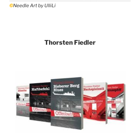
©
Needle Art by UlliLi
Thorsten Fiedler