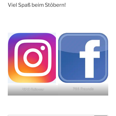
Viel Spaß beim Stöbern!
766 Freunde
1910 Follower