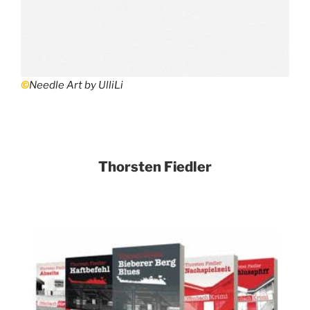
©
Needle Art by UlliLi
Thorsten Fiedler