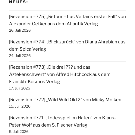
NEUES:
[Rezension #775] „Retour – Luc Verlains erster Fall“ von
Alexander Oetker aus dem Atlantik Verlag
26. Juli 2026
[Rezension #774] „Blick zurück“ von Diana Ahrabian aus
dem Spica Verlag
24. Juli 2026
[Rezension #773] „Die drei ??? und das
Aztekenschwert“ von Alfred Hitchcock aus dem
Franckh-Kosmos Verlag
17. Juli 2026
[Rezension #772] „Wild Wild Old 2“ von Micky Molken
15. Juli 2026
[Rezension #771] „Todesspiel im Hafen“ von Klaus-
Peter Wolf aus dem S. Fischer Verlag
5. Juli 2026