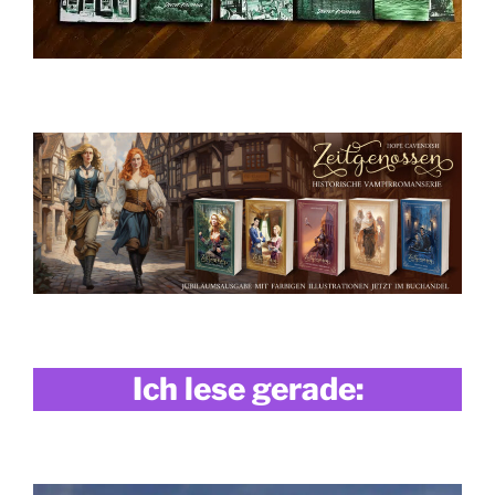
Ich lese gerade: