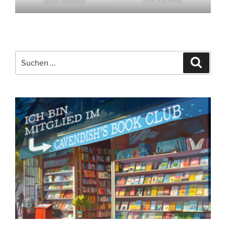
1883 Follower
Suchen
Suche
nach: