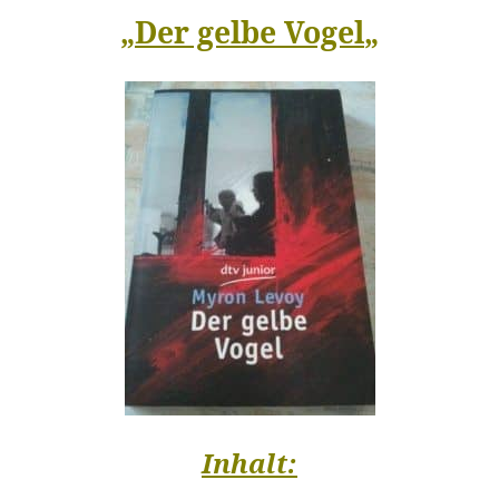
„
Der gelbe Vogel
„
Inhalt: