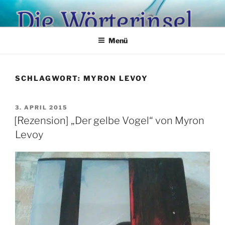
Zum
Inhalt
springen
Menü
SCHLAGWORT:
MYRON LEVOY
VERÖFFENTLICHT
3. APRIL 2015
AM
[Rezension] „Der gelbe Vogel“ von Myron
Levoy