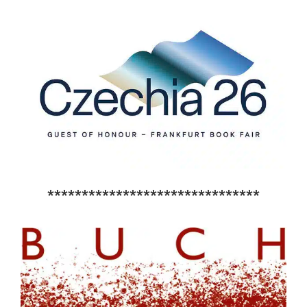
*******************************