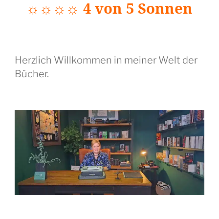
☼☼☼☼ 4 von 5 Sonnen
Herzlich Willkommen in meiner Welt der
Bücher.