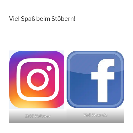
Viel Spaß beim Stöbern!
766 Freunde
1910 Follower