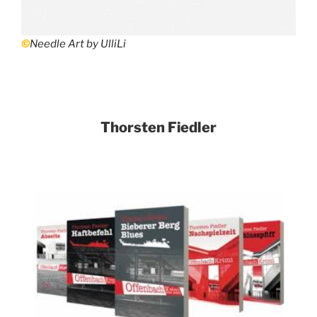
©
Needle Art by UlliLi
Thorsten Fiedler