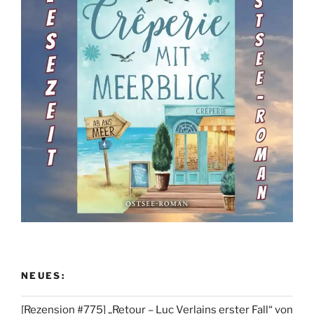
NEUES:
[Rezension #775] „Retour – Luc Verlains erster Fall“ von