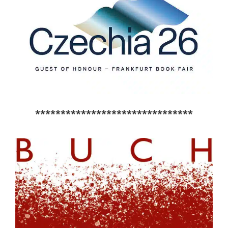
*******************************