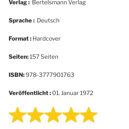
Verlag :
‎ Bertelsmann Verlag
Sprache :
‎ Deutsch
Format :
‎Hardcover
Seiten:
157 Seiten
ISBN:
978-3777901763
Veröffentlicht :
01. Januar 1972