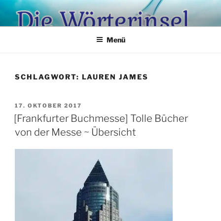
Zum
Inhalt
springen
Menü
SCHLAGWORT:
LAUREN JAMES
VERÖFFENTLICHT
17. OKTOBER 2017
AM
[Frankfurter Buchmesse] Tolle Bücher
von der Messe ~ Übersicht