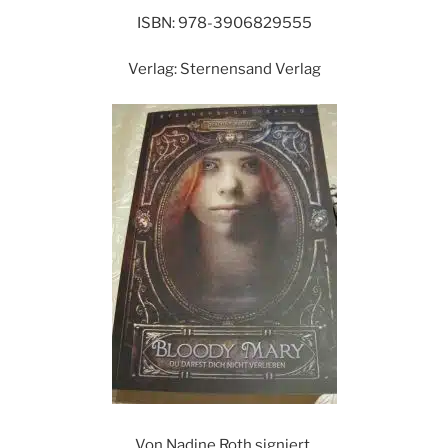
ISBN: 978-3906829555
Verlag: Sternensand Verlag
Von Nadine Roth signiert.