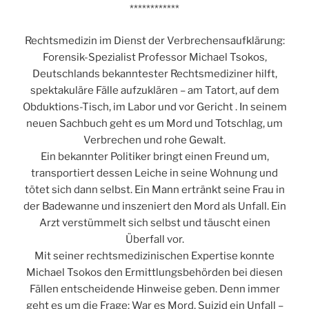
************
Rechtsmedizin im Dienst der Verbrechensaufklärung:
Forensik-Spezialist Professor Michael Tsokos,
Deutschlands bekanntester Rechtsmediziner hilft,
spektakuläre Fälle aufzuklären – am Tatort, auf dem
Obduktions-Tisch, im Labor und vor Gericht . In seinem
neuen Sachbuch geht es um Mord und Totschlag, um
Verbrechen und rohe Gewalt.
Ein bekannter Politiker bringt einen Freund um,
transportiert dessen Leiche in seine Wohnung und
tötet sich dann selbst. Ein Mann ertränkt seine Frau in
der Badewanne und inszeniert den Mord als Unfall. Ein
Arzt verstümmelt sich selbst und täuscht einen
Überfall vor.
Mit seiner rechtsmedizinischen Expertise konnte
Michael Tsokos den Ermittlungsbehörden bei diesen
Fällen entscheidende Hinweise geben. Denn immer
geht es um die Frage: War es Mord, Suizid ein Unfall –