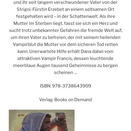
und ihr seit langem verschwundener Vater von der
Strigoi-Fürstin Erzebet an einem seltsamen Ort
festgehalten wird – in der Schattenwelt. Als ihre
Mutter im Sterben liegt, fasst sie sich ein Herz und
sucht trotz unbekannter Gefahren die fremde Welt auf,
um ihren Vater zu befreien, der mit seinem heilenden
Vampirblut die Mutter vor dem sicheren Tod retten
kann. Unerwartete Hilfe erhält Dana dabei vom
attraktiven Vampir Francis, dessen leuchtende
meerblaue Augen tausend Geheimnisse zu bergen
scheinen …
ISBN: 978-3738643909
Verlag: Books on Demand