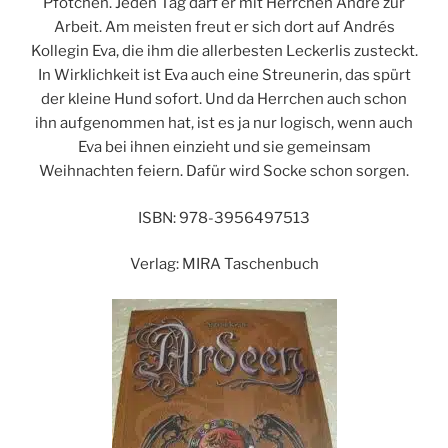
Pfötchen. Jeden Tag darf er mit Herrchen André zur
Arbeit. Am meisten freut er sich dort auf Andrés
Kollegin Eva, die ihm die allerbesten Leckerlis zusteckt.
In Wirklichkeit ist Eva auch eine Streunerin, das spürt
der kleine Hund sofort. Und da Herrchen auch schon
ihn aufgenommen hat, ist es ja nur logisch, wenn auch
Eva bei ihnen einzieht und sie gemeinsam
Weihnachten feiern. Dafür wird Socke schon sorgen.
ISBN: 978-3956497513
Verlag: MIRA Taschenbuch