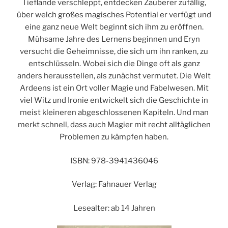
Tieflande verschleppt, entdecken Zauberer zufällig,
über welch großes magisches Potential er verfügt und
eine ganz neue Welt beginnt sich ihm zu eröffnen.
Mühsame Jahre des Lernens beginnen und Eryn
versucht die Geheimnisse, die sich um ihn ranken, zu
entschlüsseln. Wobei sich die Dinge oft als ganz
anders herausstellen, als zunächst vermutet. Die Welt
Ardeens ist ein Ort voller Magie und Fabelwesen. Mit
viel Witz und Ironie entwickelt sich die Geschichte in
meist kleineren abgeschlossenen Kapiteln. Und man
merkt schnell, dass auch Magier mit recht alltäglichen
Problemen zu kämpfen haben.
ISBN: 978-3941436046
Verlag: Fahnauer Verlag
Lesealter: ab 14 Jahren