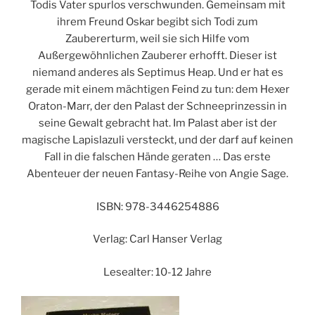
Todis Vater spurlos verschwunden. Gemeinsam mit
ihrem Freund Oskar begibt sich Todi zum
Zaubererturm, weil sie sich Hilfe vom
Außergewöhnlichen Zauberer erhofft. Dieser ist
niemand anderes als Septimus Heap. Und er hat es
gerade mit einem mächtigen Feind zu tun: dem Hexer
Oraton-Marr, der den Palast der Schneeprinzessin in
seine Gewalt gebracht hat. Im Palast aber ist der
magische Lapislazuli versteckt, und der darf auf keinen
Fall in die falschen Hände geraten … Das erste
Abenteuer der neuen Fantasy-Reihe von Angie Sage.
ISBN: 978-3446254886
Verlag: Carl Hanser Verlag
Lesealter: 10-12 Jahre