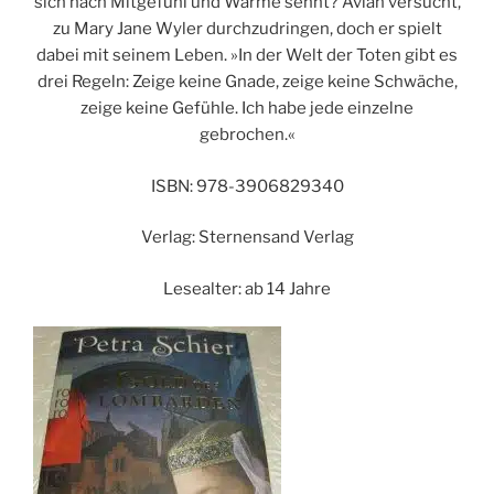
sich nach Mitgefühl und Wärme sehnt? Avian versucht,
zu Mary Jane Wyler durchzudringen, doch er spielt
dabei mit seinem Leben. »In der Welt der Toten gibt es
drei Regeln: Zeige keine Gnade, zeige keine Schwäche,
zeige keine Gefühle. Ich habe jede einzelne
gebrochen.«
ISBN: 978-3906829340
Verlag: Sternensand Verlag
Lesealter: ab 14 Jahre