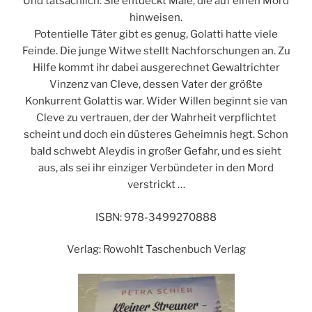
Und tatsächlich: Sie entdeckt Male, die auf einen Mord
hinweisen.
Potentielle Täter gibt es genug, Golatti hatte viele
Feinde. Die junge Witwe stellt Nachforschungen an. Zu
Hilfe kommt ihr dabei ausgerechnet Gewaltrichter
Vinzenz van Cleve, dessen Vater der größte
Konkurrent Golattis war. Wider Willen beginnt sie van
Cleve zu vertrauen, der der Wahrheit verpflichtet
scheint und doch ein düsteres Geheimnis hegt. Schon
bald schwebt Aleydis in großer Gefahr, und es sieht
aus, als sei ihr einziger Verbündeter in den Mord
verstrickt …
ISBN: 978-3499270888
Verlag: Rowohlt Taschenbuch Verlag