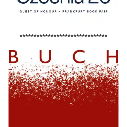
*******************************