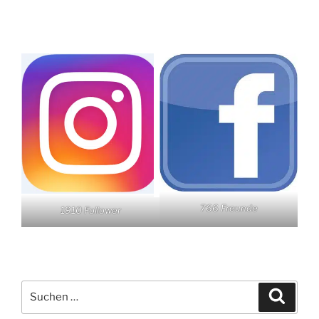
766 Freunde
1910 Follower
Suchen
Suche
nach: