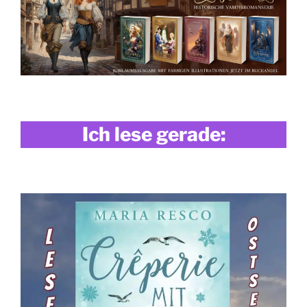
Ich lese gerade: