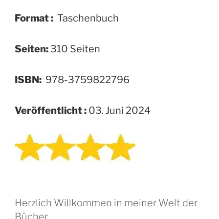
Format :
‎ Taschenbuch
Seiten:
310 Seiten
ISBN:
‎ 978-3759822796
Veröffentlicht :
03. Juni 2024
Herzlich Willkommen in meiner Welt der
Bücher.