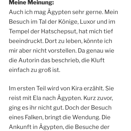
Meine Meinung:
Auch ich mag Ägypten sehr gerne. Mein
Besuch im Tal der Könige, Luxor und im
Tempel der Hatschepsut, hat mich tief
beeindruckt. Dort zu leben, könnte ich
mir aber nicht vorstellen. Da genau wie
die Autorin das beschrieb, die Kluft
einfach zu groß ist.
Im ersten Teil wird von Kira erzählt. Sie
reist mit Ela nach Ägypten. Kurz zuvor,
ging es ihr nicht gut. Doch der Besuch
eines Falken, bringt die Wendung. Die
Ankunft in Ägypten, die Besuche der