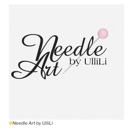
©
Needle Art by UlliLi