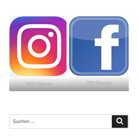
770 Freunde
1971 Follower
Suchen
Suche
nach: