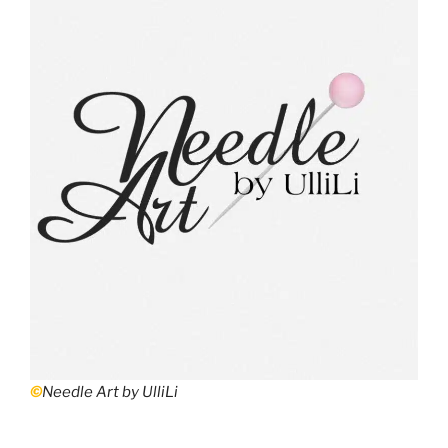
©
Needle Art by UlliLi