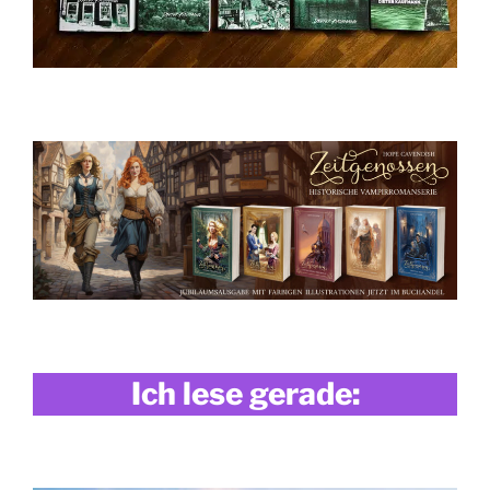
Ich lese gerade: