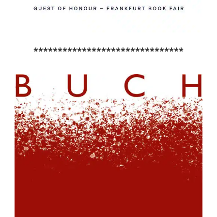
*******************************