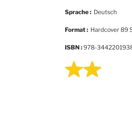
Sprache :
‎ Deutsch
Format :
‎ Hardcover 89 
ISBN :
‎978-344220193