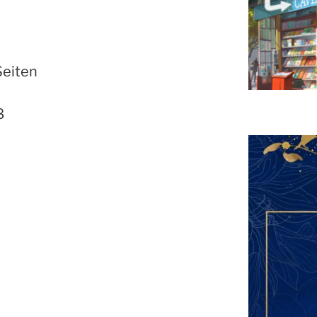
Seiten
8