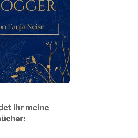
ndet ihr meine
ücher: