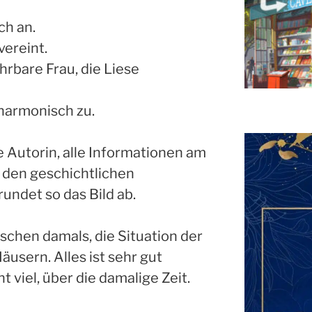
ch an.
vereint.
ehrbare Frau, die Liese
harmonisch zu.
ie Autorin, alle Informationen am
o den geschichtlichen
rundet so das Bild ab.
chen damals, die Situation der
äusern. Alles ist sehr gut
t viel, über die damalige Zeit.