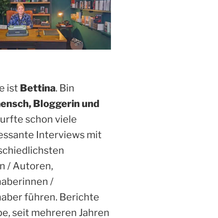
 ist
Bettina
. Bin
ensch, Bloggerin und
Durfte schon viele
essante Interviews mit
schiedlichsten
n / Autoren,
haberinnen /
aber führen. Berichte
be, seit mehreren Jahren