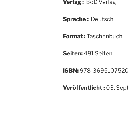
Verlag :
‎ BoD Verlag
Sprache :
‎ Deutsch
Format :
‎Taschenbuch
Seiten:
481 Seiten
ISBN:
978-369510752
Veröffentlicht :
03. Sep