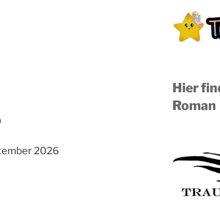
Hier fi
Roman
0
tember 2026