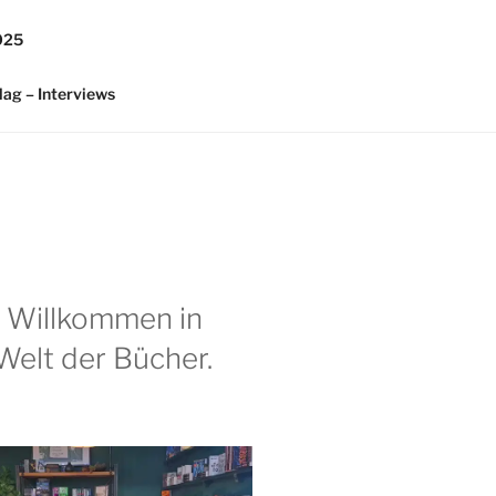
025
lag – Interviews
h Willkommen in
Welt der Bücher.