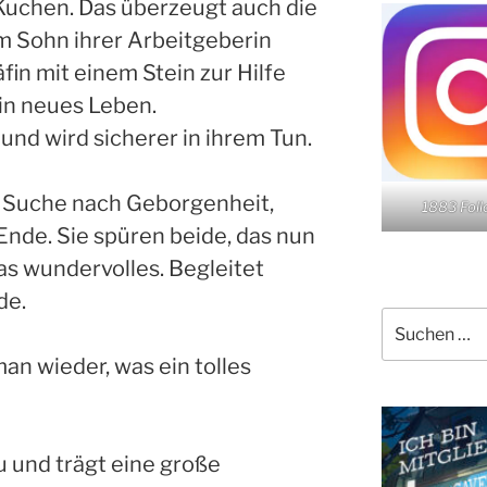
Kuchen. Das überzeugt auch die
em Sohn ihrer Arbeitgeberin
fin mit einem Stein zur Hilfe
ein neues Leben.
es und wird sicherer in ihrem Tun.
die Suche nach Geborgenheit,
1883 Fol
Ende. Sie spüren beide, das nun
s wundervolles. Begleitet
de.
Suchen
nach:
man wieder, was ein tolles
 und trägt eine große