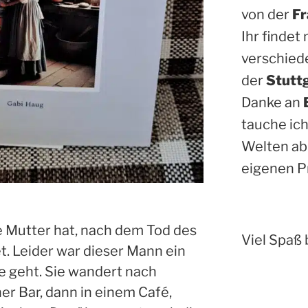
von der
Fr
Ihr findet
verschied
der
Stutt
Danke an
tauche ich
Welten ab
eigenen P
re Mutter hat, nach dem Tod des
Viel Spaß 
t. Leider war dieser Mann ein
e geht. Sie wandert nach
ner Bar, dann in einem Café,