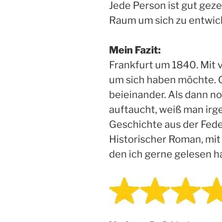
Jede Person ist gut ge
Raum um sich zu entwic
Mein Fazit:
Frankfurt um 1840. Mit 
um sich haben möchte. G
beieinander. Als dann no
auftaucht, weiß man irge
Geschichte aus der Fede
Historischer Roman, mit
den ich gerne gelesen h