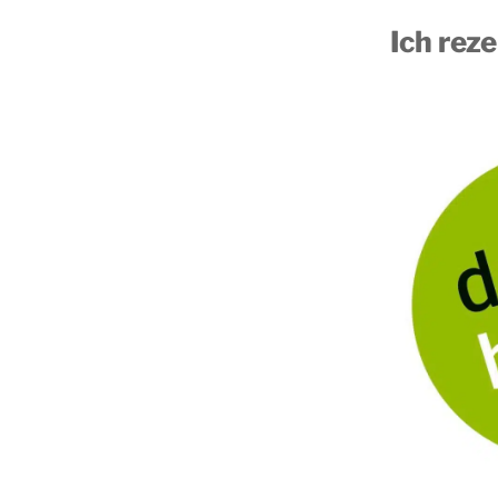
Ich reze