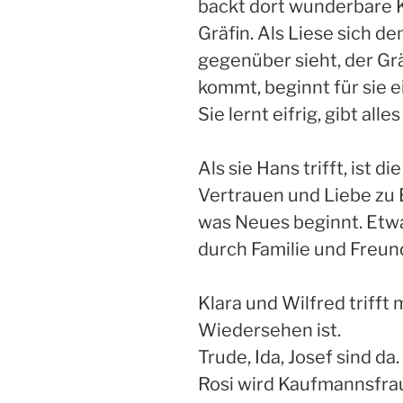
backt dort wunderbare 
Gräfin. Als Liese sich d
gegenüber sieht, der Grä
kommt, beginnt für sie 
Sie lernt eifrig, gibt all
Als sie Hans trifft, ist 
Vertrauen und Liebe zu 
was Neues beginnt. Etwa
durch Familie und Freun
Klara und Wilfred trifft 
Wiedersehen ist.
Trude, Ida, Josef sind da.
Rosi wird Kaufmannsfrau