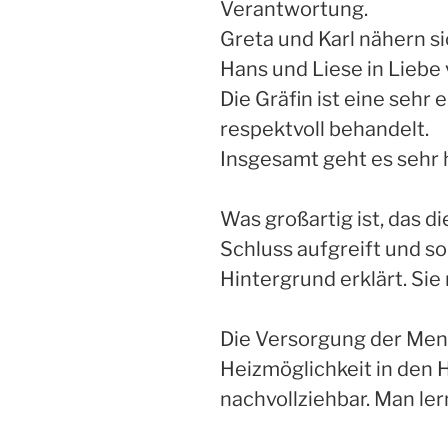
Verantwortung.
Greta und Karl nähern si
Hans und Liese in Liebe 
Die Gräfin ist eine sehr 
respektvoll behandelt.
Insgesamt geht es sehr 
Was großartig ist, das d
Schluss aufgreift und s
Hintergrund erklärt. Sie 
Die Versorgung der Mens
Heizmöglichkeit in den H
nachvollziehbar. Man lern