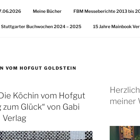
27.06.2026
Meine Bücher
FBM Messeberichte 2013 bis 2
Stuttgarter Buchwochen 2024 – 2025
15 Jahre Mainbook Ver
IN VOM HOFGUT GOLDSTEIN
Herzlic
„Die Köchin vom Hofgut
meiner 
g zum Glück“ von Gabi
 Verlag