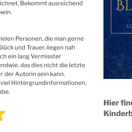
zeichnet. Bekommt ausreichend
keln.
vielen Personen, die man gerne
lück und Trauer, liegen nah
ch ein lang Vermisster
ndwie, das dies nicht die letzte
r der Autorin sein kann.
 viel Hintergrundinformationen,
abe.
Hier fi
Kinderb