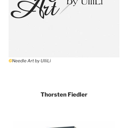
©
Needle Art by UlliLi
Thorsten Fiedler