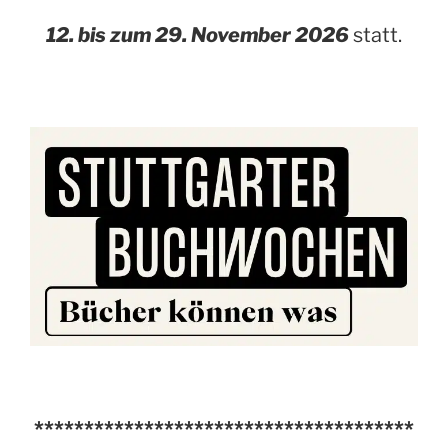
12. bis zum 29. November 2026
statt.
**************************************