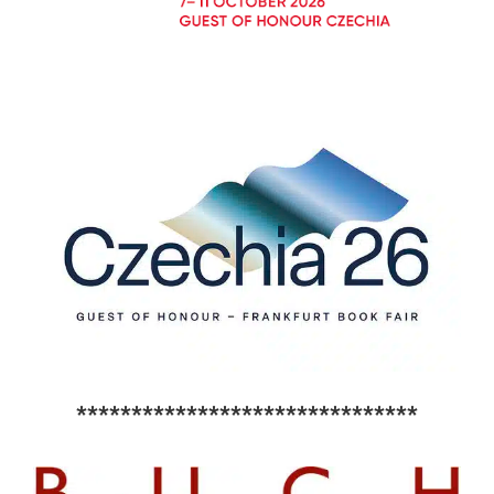
*******************************