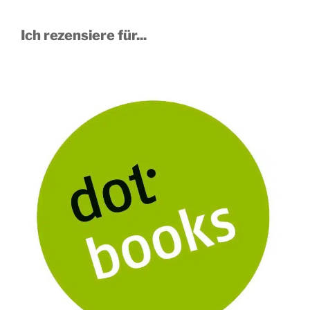
Ich rezensiere für...