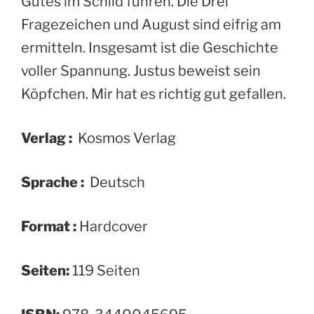
Gutes im Schild führen. Die Drei
Fragezeichen und August sind eifrig am
ermitteln. Insgesamt ist die Geschichte
voller Spannung. Justus beweist sein
Köpfchen. Mir hat es richtig gut gefallen.
Verlag :
‎ Kosmos Verlag
Sprache :
‎ Deutsch
Format :
‎Hardcover
Seiten:
119 Seiten