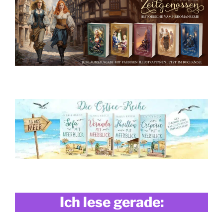
Ich lese gerade: