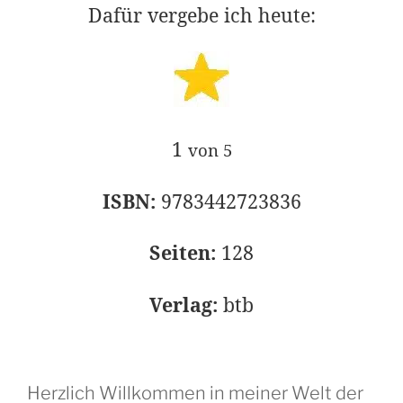
Dafür vergebe ich heute:
1
von 5
ISBN:
9783442723836
Seiten:
128
Verlag:
btb
Herzlich Willkommen in meiner Welt der