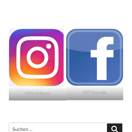
767 Freunde
1954 Follower
Suchen
Suche