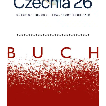
*******************************