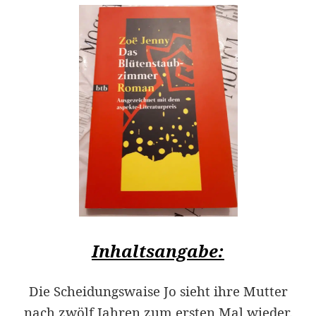
Inhaltsangabe:
Die Scheidungswaise Jo sieht ihre Mutter
nach zwölf Jahren zum ersten Mal wieder.