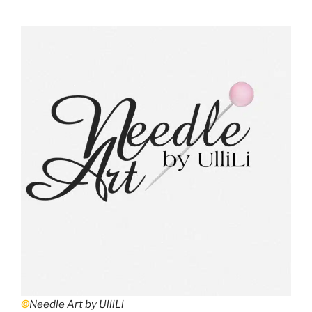
©
Needle Art by UlliLi