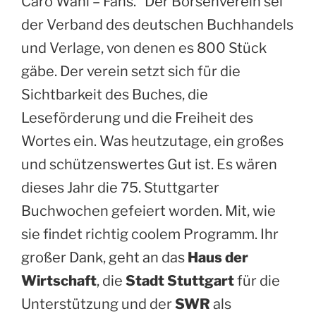
Caro Wahl – Fans.“ Der Börsenverein sei
der Verband des deutschen Buchhandels
und Verlage, von denen es 800 Stück
gäbe. Der verein setzt sich für die
Sichtbarkeit des Buches, die
Leseförderung und die Freiheit des
Wortes ein. Was heutzutage, ein großes
und schützenswertes Gut ist. Es wären
dieses Jahr die 75. Stuttgarter
Buchwochen gefeiert worden. Mit, wie
sie findet richtig coolem Programm. Ihr
großer Dank, geht an das
Haus der
Wirtschaft
, die
Stadt Stuttgart
für die
Unterstützung und der
SWR
als