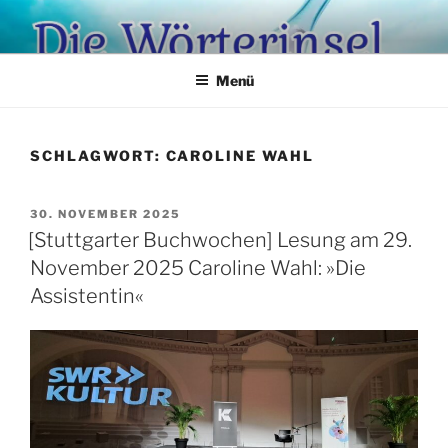
Zum
Inhalt
springen
Menü
SCHLAGWORT:
CAROLINE WAHL
VERÖFFENTLICHT
30. NOVEMBER 2025
AM
[Stuttgarter Buchwochen] Lesung am 29.
November 2025 Caroline Wahl: »Die
Assistentin«