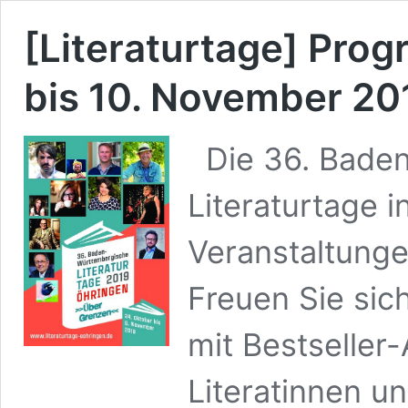
[Literaturtage] Pro
bis 10. November 20
Die 36. Bade
Literaturtage i
Veranstaltungen
Freuen Sie sic
mit Bestseller
Literatinnen un