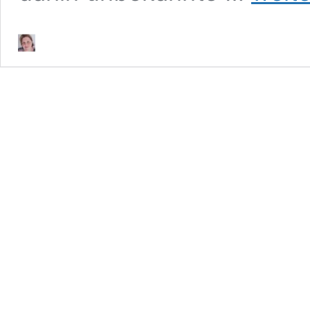
auf
der
Frankfurter
Buchmesse
2016