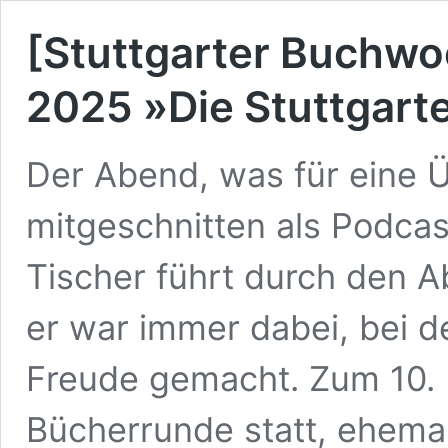
[Stuttgarter Buchw
2025 »Die Stuttgart
Der Abend, was für eine 
mitgeschnitten als Podcast
Tischer führt durch den A
er war immer dabei, bei d
Freude gemacht. Zum 10. M
Bücherrunde statt, ehemal